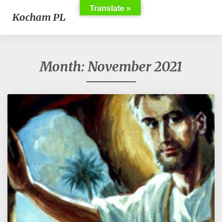
Translate »
Kocham PL
Month:
November 2021