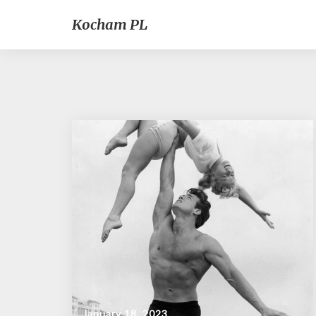
Kocham PL
January 18, 2023