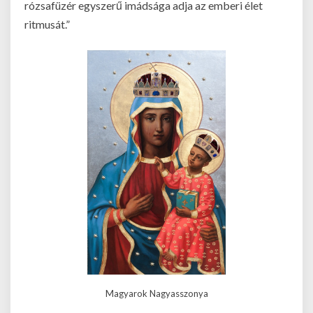
rózsafüzér egyszerű imádsága adja az emberi élet
ritmusát.”
Magyarok Nagyasszonya