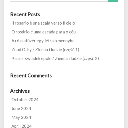
for:
Recent Posts
Il rosario è una scala verso il cielo
O rosário é uma escada para o céu
A rózsafüzér egy létra a mennybe
Znad Odry / Ziemia i ludzie (część 1)
Pisarz, świadek epoki / Ziemia i ludzie (część 2)
Recent Comments
Archives
October 2024
June 2024
May 2024
April 2024