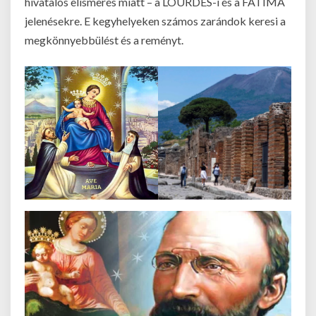
hivatalos elismerés miatt – a LOURDES-i és a FATIMA
jelenésekre. E kegyhelyeken számos zarándok keresi a
megkönnyebbülést és a reményt.