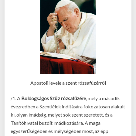
Apostoli levele a szent rózsafüzérről
/1. A
Boldogságos Szűz rózsafüzére
, mely a második
évezredben a Szentlélek indítására fokozatosan alakult
ki, olyan imádság, melyet sok szent szeretett, és a
Tanítóhivatal buzdít imádkozására. A maga
egyszerűségében és mélységében most, az épp