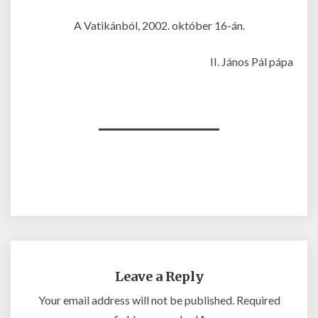
A Vatikánból, 2002. október 16-án.
II. János Pál pápa
__________
Leave a Reply
Your email address will not be published.
Required