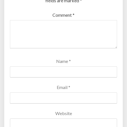
fields are marked
*
Comment
*
Name
*
Email
*
Website