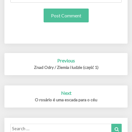
Post
Previous
navigation
Znad Odry / Ziemia i ludzie (część 1)
Next
O rosário é uma escada para o céu
Search
Search