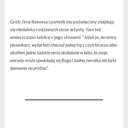
Grób Jima Reevesa i pomnik mu poświęcony znajdują
się niedaleko rodzinnych stron artysty. Tam też
umieszczono tablicę z jego słowami: “
Jeżeli ja, skromny
piosenkarz, wytarłem chociaż jedną łzę z czyichś oczu albo
ukoiłem jedno ludzkie serce skołatane w bólu, to moje
wersety może spodobają się Bogu i żadna zwrotka nie była
śpiewana na próżno
“.
________________