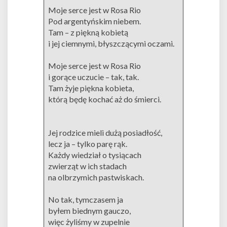
Moje serce jest w Rosa Rio
Pod argentyńskim niebem.
Tam – z piękną kobietą
i jej ciemnymi, błyszczącymi oczami.
Moje serce jest w Rosa Rio
i gorące uczucie – tak, tak.
Tam żyje piękna kobieta,
którą będę kochać aż do śmierci.
Jej rodzice mieli dużą posiadłość,
lecz ja – tylko parę rąk.
Każdy wiedział o tysiącach
zwierząt w ich stadach
na olbrzymich pastwiskach.
No tak, tymczasem ja
byłem biednym gauczo,
więc żyliśmy w zupelnie