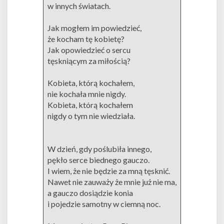
w innych światach.
Jak mogłem im powiedzieć,
że kocham tę kobietę?
Jak opowiedzieć o sercu
tęskniącym za miłością?
Kobieta, którą kochałem,
nie kochała mnie nigdy.
Kobieta, którą kochałem
nigdy o tym nie wiedziała.
W dzień, gdy poślubiła innego,
pękło serce biednego gauczo.
I wiem, że nie będzie za mną tęsknić.
Nawet nie zauważy że mnie już nie ma,
a gauczo dosiądzie konia
i pojedzie samotny w ciemną noc.