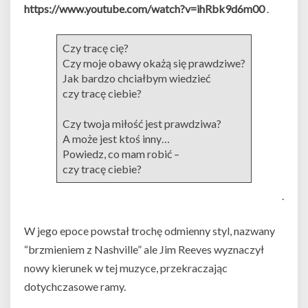
https://www.youtube.com/watch?v=ihRbk9d6m00
.
Czy tracę cię?
Czy moje obawy okażą się prawdziwe?
Jak bardzo chciałbym wiedzieć
czy tracę ciebie?
Czy twoja miłość jest prawdziwa?
A może jest ktoś inny…
Powiedz, co mam robić –
czy tracę ciebie?
.
W jego epoce powstał trochę odmienny styl, nazwany
“brzmieniem z Nashville” ale Jim Reeves wyznaczył
nowy kierunek w tej muzyce, przekraczając
dotychczasowe ramy.