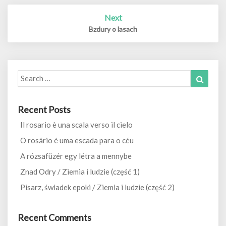
Next
Bzdury o lasach
Search
Search
for:
Recent Posts
Il rosario è una scala verso il cielo
O rosário é uma escada para o céu
A rózsafüzér egy létra a mennybe
Znad Odry / Ziemia i ludzie (część 1)
Pisarz, świadek epoki / Ziemia i ludzie (część 2)
Recent Comments