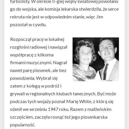
furbolisty. W okresie II-giej wojny światowej powołano
go do wojska, ale komisja lekarska stwierdziła, że serce
rekruta nie jest w odpowiednim stanie, więc Jim
pozostał w cywilu.
Rozpoczął pracę w lokalnej
rozgłośni radiowej i nawiązał
współpracę z kilkoma
firmami muzycznymi. Nagrał
nawet parę piosenek, ale bez
powodzenia. Wybrał się
zatem z kolegą w podróż i
grywali w regionalnych klubach tanecznych. Być może
podczas tych wojaży poznał Marię White, z którą się
ożenił we wrześniu 1947 roku. Razem z małżeńskim
szczęściem, zaczęła rosnąć też jego piosenkarska
popularność.