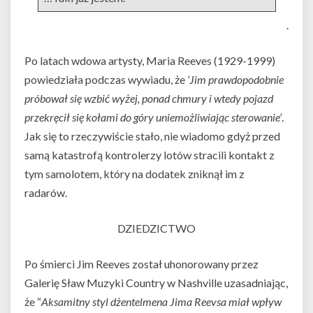
.
Po latach wdowa artysty, Maria Reeves (1929-1999)
powiedziała podczas wywiadu, że
‘Jim prawdopodobnie
próbował się wzbić wyżej, ponad chmury i wtedy pojazd
przekręcił się kołami do góry uniemożliwiając sterowanie’
.
Jak się to rzeczywiście stało, nie wiadomo gdyż przed
samą katastrofą kontrolerzy lotów stracili kontakt z
tym samolotem, który na dodatek zniknął im z
radarów.
DZIEDZICTWO
Po śmierci Jim Reeves został uhonorowany przez
Galerię Sław Muzyki Country w Nashville uzasadniając,
że “
Aksamitny styl dżentelmena Jima Reevsa miał wpływ