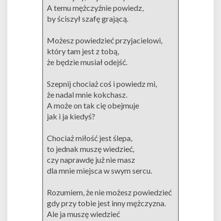
A temu mężczyźnie powiedz,
by ściszył szafę grającą.
Możesz powiedzieć przyjacielowi,
który tam jest z tobą,
że będzie musiał odejść.
Szepnij chociaż coś i powiedz mi,
że nadal mnie kokchasz.
A może on tak cię obejmuje
jak i ja kiedyś?
Chociaż miłość jest ślepa,
to jednak muszę wiedzieć,
czy naprawdę już nie masz
dla mnie miejsca w swym sercu.
Rozumiem, że nie możesz powiedzieć
gdy przy tobie jest inny mężczyzna.
Ale ja muszę wiedzieć