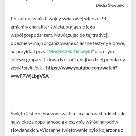
Ducha Świętego.
Po zakończeniu II wojny światowej władze PRL
zmieniły charakter święta, stając się jego
współgospodarzem. Nawiązując do tej tradycji,
obecnie w maju organizowane są liczne festyny ludowe,
na przykład przy “
Mosteczku zielonym
” o którym
śpiewa grupa skifflowa NoToCo, najbardziej popularny
zespół stylu folk
–
https://www.youtube.com/watch?
v=wFPWjLbgVSA
.
.
Święto jest obchodzone w kilku krajach zachodnich, ale
największą popularnością cieszy się wśród narodów
słowiańskich. Wiosenne świętowanie było kojarzone z