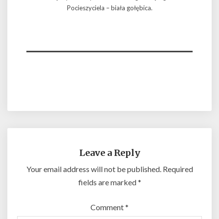
Pocieszyciela – biała gołębica.
____________________
Leave a Reply
Your email address will not be published.
Required
fields are marked
*
Comment
*