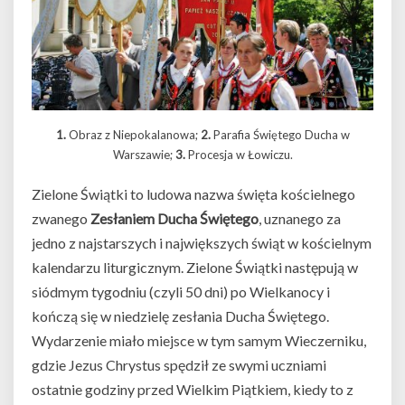
1.
Obraz z Niepokalanowa;
2.
Parafia Świętego Ducha w
Warszawie;
3.
Procesja w Łowiczu.
Zielone Świątki to ludowa nazwa święta kościelnego
zwanego
Zesłaniem Ducha Świętego
, uznanego za
jedno z najstarszych i największych świąt w kościelnym
kalendarzu liturgicznym. Zielone Świątki następują w
siódmym tygodniu (czyli 50 dni) po Wielkanocy i
kończą się w niedzielę zesłania Ducha Świętego.
Wydarzenie miało miejsce w tym samym Wieczerniku,
gdzie Jezus Chrystus spędził ze swymi uczniami
ostatnie godziny przed Wielkim Piątkiem, kiedy to z