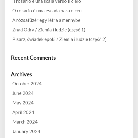
Il rosario è una scala verso il cielo
O rosário é uma escada para o céu
A rózsafüzér egy létra a mennybe
Znad Odry / Ziemia i ludzie (część 1)
Pisarz, świadek epoki / Ziemia i ludzie (część 2)
Recent Comments
Archives
October 2024
June 2024
May 2024
April 2024
March 2024
January 2024