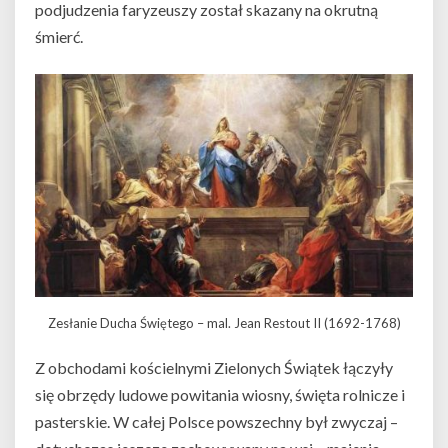
podjudzenia faryzeuszy został skazany na okrutną
śmierć.
Zesłanie Ducha Świętego – mal. Jean Restout II (1692-1768)
Z obchodami kościelnymi Zielonych Świątek łączyły
się obrzędy ludowe powitania wiosny, święta rolnicze i
pasterskie. W całej Polsce powszechny był zwyczaj –