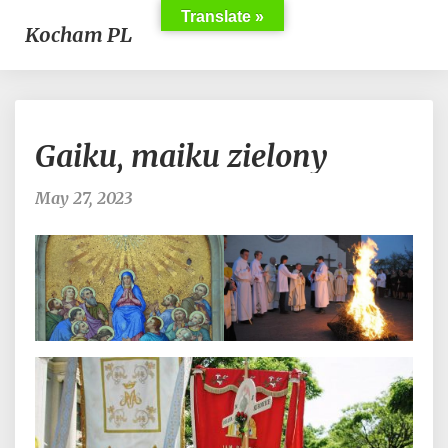
Translate »
Kocham PL
Gaiku,
Gaiku, maiku zielony
maiku
zielony
May 27, 2023