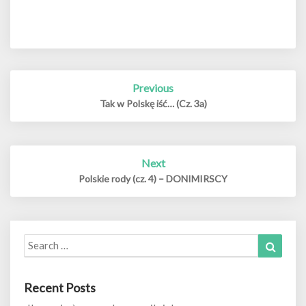
Post
Previous
navigation
Tak w Polskę iść… (Cz. 3a)
Next
Polskie rody (cz. 4) – DONIMIRSCY
Search
Search
for:
Recent Posts