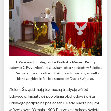
1.
Wasilków k. Białegostoku, Podlaskie Muzeum Kultury
Ludowej;
2.
Przyozdobiony gałązkami ołtarz kościoła w Sokółce;
3. Ziemia Lubuska, na ołtarzu kościoła w Nowej soli, sylwetka
białej gołębicy, która jest symbolem Ducha Świętego.
Zielone Świątki mają też mocną tradycję wśród
ludowców. Inicjatywę powołania obchodów święta
ludowego podjęto na posiedzeniu Rady Naczelnej PSL
w Rzeszowie 30 maja 1903. Pierwsze obchody święta,