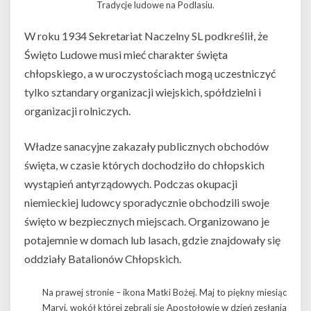
Tradycje ludowe na Podlasiu.
W roku 1934 Sekretariat Naczelny SL podkreślił, że
Święto Ludowe musi mieć charakter święta
chłopskiego, a w uroczystościach mogą uczestniczyć
tylko sztandary organizacji wiejskich, spółdzielni i
organizacji rolniczych.
Władze sanacyjne zakazały publicznych obchodów
święta, w czasie których dochodziło do chłopskich
wystąpień antyrządowych. Podczas okupacji
niemieckiej ludowcy sporadycznie obchodzili swoje
święto w bezpiecznych miejscach. Organizowano je
potajemnie w domach lub lasach, gdzie znajdowały się
oddziały Batalionów Chłopskich.
Na prawej stronie – ikona Matki Bożej. Maj to piękny miesiąc
Maryi, wokół której zebrali się Apostołowie w dzień zesłania