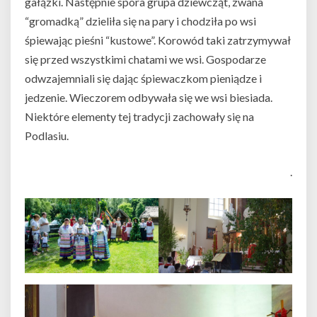
gałązki. Następnie spora grupa dziewcząt, zwana
“gromadką” dzieliła się na pary i chodziła po wsi
śpiewając pieśni “kustowe”. Korowód taki zatrzymywał
się przed wszystkimi chatami we wsi. Gospodarze
odwzajemniali się dając śpiewaczkom pieniądze i
jedzenie. Wieczorem odbywała się we wsi biesiada.
Niektóre elementy tej tradycji zachowały się na
Podlasiu.
.