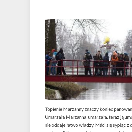
Topienie Marzanny znaczy koniec panowani
Umarzała Marzanna, umarzała, teraz ją umo
nie oddaje łatwo władzy. Mści się sypiąc z