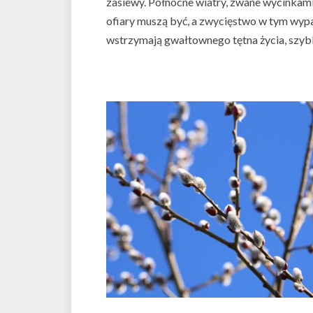
zasiewy. Północne wiatry, zwane wycinkami
ofiary muszą być, a zwycięstwo w tym wypa
wstrzymają gwałtownego tętna życia, szybki