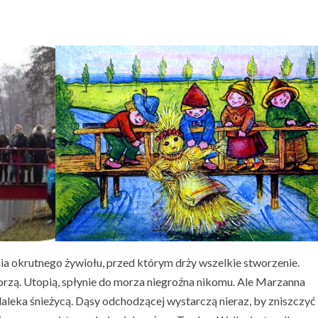
a okrutnego żywiołu, przed którym drży wszelkie stworzenie.
rzą. Utopią, spłynie do morza niegroźna nikomu. Ale Marzanna
 daleka śnieżycą. Dąsy odchodzącej wystarczą nieraz, by zniszczyć