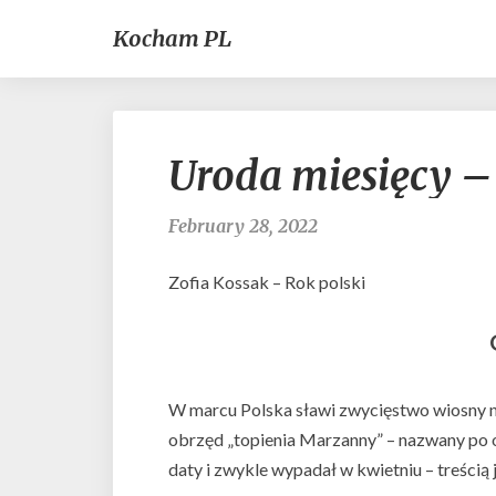
Kocham PL
Uroda miesięcy
February 28, 2022
Zofia Kossak – Rok polski
W marcu Polska sławi zwycięstwo wiosny n
obrzęd „topienia Marzanny” – nazwany po o
daty i zwykle wypadał w kwietniu – treścią